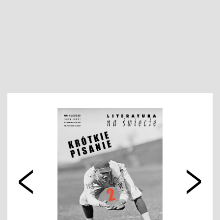
11-
3-
12/2021
4/2022